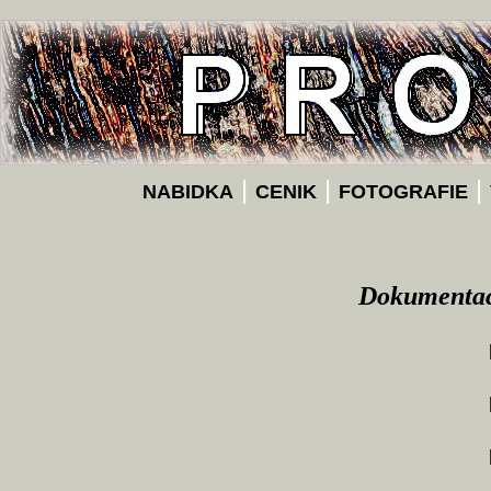
|
|
|
NABIDKA
CENIK
FOTOGRAFIE
Dokumentace